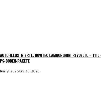
AUTO-ILLUSTRIERTE: NOVITEC LAMBORGHINI REVUELTO – 1115-
PS-BODEN-RAKETE
Juni 9, 2026
Juni 30, 2026