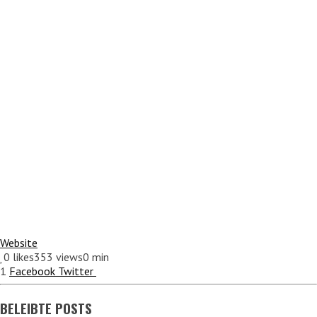
Website
0
likes
353 views
0 min
1
Facebook
Twitter
BELEIBTE POSTS