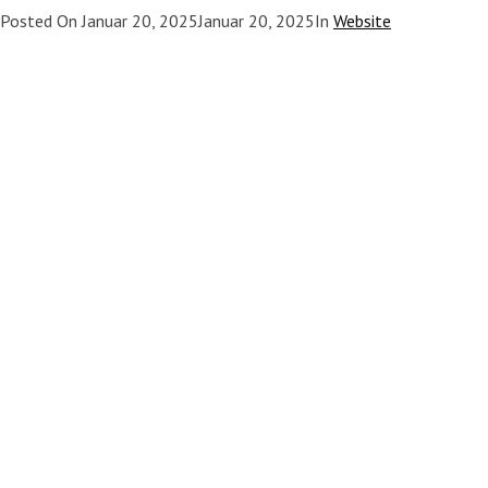
Posted On
Januar 20, 2025
Januar 20, 2025
In
Website