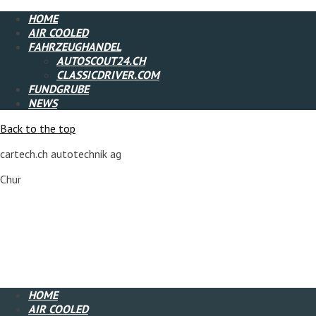
HOME
AIR COOLED
FAHRZEUGHANDEL
AUTOSCOUT24.CH
CLASSICDRIVER.COM
FUNDGRUBE
NEWS
Back to the top
cartech.ch autotechnik ag
Chur
HOME
AIR COOLED