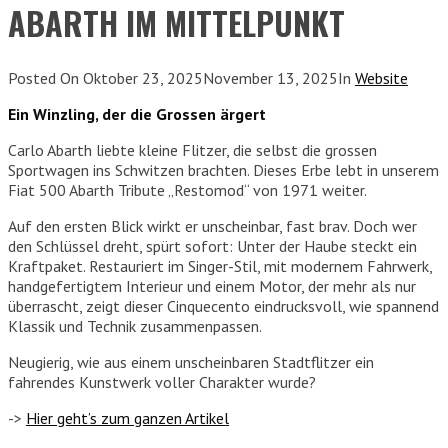
ABARTH IM MITTELPUNKT
Posted On
Oktober 23, 2025
November 13, 2025
In
Website
Ein Winzling, der die Grossen ärgert
Carlo Abarth liebte kleine Flitzer, die selbst die grossen
Sportwagen ins Schwitzen brachten. Dieses Erbe lebt in unserem
Fiat 500 Abarth Tribute „Restomod“ von 1971 weiter.
Auf den ersten Blick wirkt er unscheinbar, fast brav. Doch wer
den Schlüssel dreht, spürt sofort: Unter der Haube steckt ein
Kraftpaket. Restauriert im Singer-Stil, mit modernem Fahrwerk,
handgefertigtem Interieur und einem Motor, der mehr als nur
überrascht, zeigt dieser Cinquecento eindrucksvoll, wie spannend
Klassik und Technik zusammenpassen.
Neugierig, wie aus einem unscheinbaren Stadtflitzer ein
fahrendes Kunstwerk voller Charakter wurde?
->
Hier geht’s zum ganzen Artikel