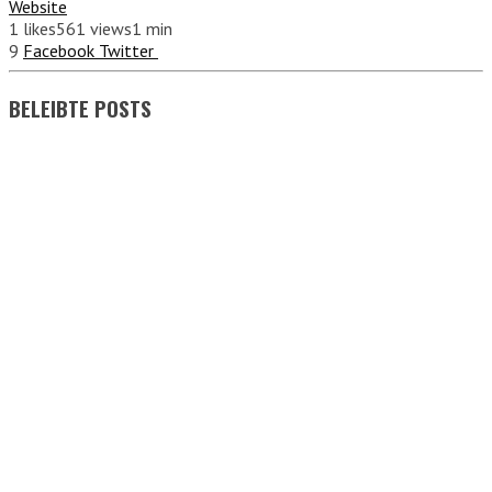
Website
1
likes
561 views
1 min
9
Facebook
Twitter
BELEIBTE POSTS