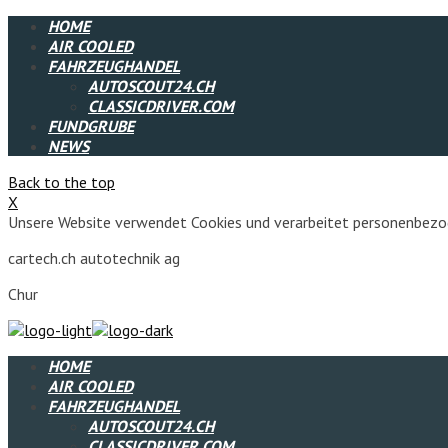
HOME
AIR COOLED
FAHRZEUGHANDEL
AUTOSCOUT24.CH
CLASSICDRIVER.COM
FUNDGRUBE
NEWS
Back to the top
X
Unsere Website verwendet Cookies und verarbeitet personenbezog
cartech.ch autotechnik ag
Chur
HOME
AIR COOLED
FAHRZEUGHANDEL
AUTOSCOUT24.CH
CLASSICDRIVER.COM