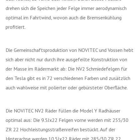
drehen sich die Speichen jeder Felge immer aerodynamisch
optimal im Fahrtwind, wovon auch die Bremsenkühlung
profitiert.
Die Gemeinschaftsproduktion von NOVITEC und Vossen hebt
sich aber nicht nur durch ihre ausgefeilte Konstruktion von
der Masse im Rädermarkt ab: Die NV2 Schmiedefelgen für
den Tesla gibt es in 72 verschiedenen Farben und zusätzlich
auch wahlweise mit polierter oder gebürsteter Oberfläche.
Die NOVITEC NV2 Räder füllen die Model Y Radhäuser
optimal aus: Die 9.5Jx22 Felgen vorne werden mit 255/30
ZR 22 Hochleistungsstraßenreifen bestückt. Auf der
Hinterachse werden 10.5Jx22 Räder mit 285/30 ZR 22