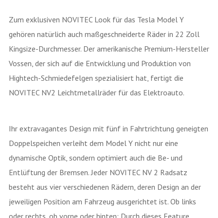
Zum exklusiven NOVITEC Look für das Tesla Model Y
gehören natürlich auch maßgeschneiderte Räder in 22 Zoll
Kingsize-Durchmesser. Der amerikanische Premium-Hersteller
Vossen, der sich auf die Entwicklung und Produktion von
Hightech-Schmiedefelgen spezialisiert hat, fertigt die
NOVITEC NV2 Leichtmetallräder für das Elektroauto.
Ihr extravagantes Design mit fünf in Fahrtrichtung geneigten
Doppelspeichen verleiht dem Model Y nicht nur eine
dynamische Optik, sondern optimiert auch die Be- und
Entlüftung der Bremsen. Jeder NOVITEC NV 2 Radsatz
besteht aus vier verschiedenen Rädern, deren Design an der
jeweiligen Position am Fahrzeug ausgerichtet ist. Ob links
oder rechts, ob vorne oder hinten: Durch dieses Feature