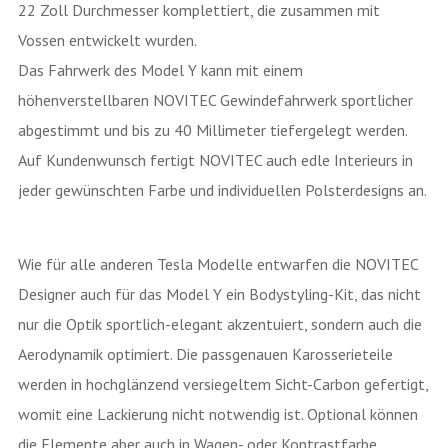
22 Zoll Durchmesser komplettiert, die zusammen mit
Vossen entwickelt wurden.
Das Fahrwerk des Model Y kann mit einem
höhenverstellbaren NOVITEC Gewindefahrwerk sportlicher
abgestimmt und bis zu 40 Millimeter tiefergelegt werden.
Auf Kundenwunsch fertigt NOVITEC auch edle Interieurs in
jeder gewünschten Farbe und individuellen Polsterdesigns an.
Wie für alle anderen Tesla Modelle entwarfen die NOVITEC
Designer auch für das Model Y ein Bodystyling-Kit, das nicht
nur die Optik sportlich-elegant akzentuiert, sondern auch die
Aerodynamik optimiert. Die passgenauen Karosserieteile
werden in hochglänzend versiegeltem Sicht-Carbon gefertigt,
womit eine Lackierung nicht notwendig ist. Optional können
die Elemente aber auch in Wagen- oder Kontrastfarbe