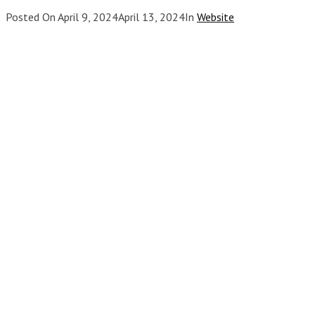
Posted On
April 9, 2024
April 13, 2024
In
Website