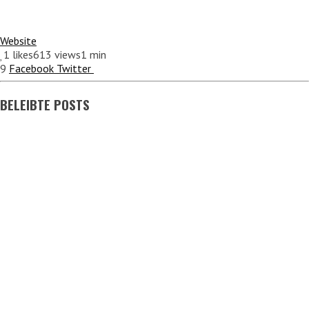
Website
1
likes
613 views
1 min
9
Facebook
Twitter
BELEIBTE POSTS