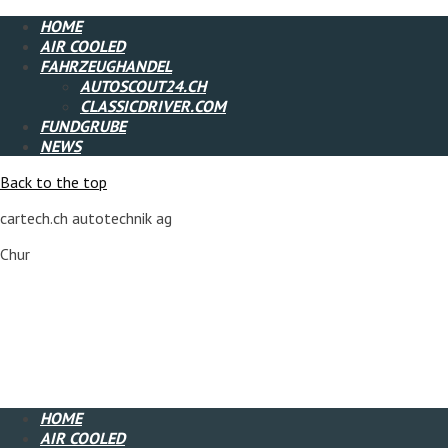
HOME
AIR COOLED
FAHRZEUGHANDEL
AUTOSCOUT24.CH
CLASSICDRIVER.COM
FUNDGRUBE
NEWS
Back to the top
cartech.ch autotechnik ag
Chur
HOME
AIR COOLED