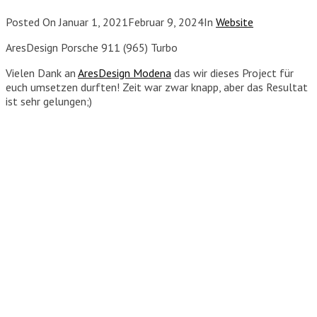
Posted On
Januar 1, 2021
Februar 9, 2024
In
Website
AresDesign Porsche 911 (965) Turbo
Vielen Dank an
AresDesign Modena
das wir dieses Project für
euch umsetzen durften! Zeit war zwar knapp, aber das Resultat
ist sehr gelungen;)