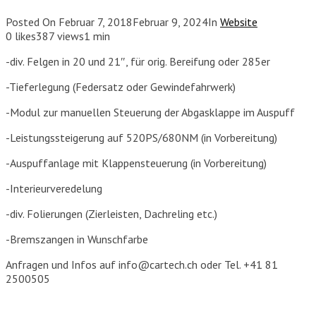
Posted On
Februar 7, 2018
Februar 9, 2024
In
Website
0
likes
387 views
1 min
-div. Felgen in 20 und 21″, für orig. Bereifung oder 285er
-Tieferlegung (Federsatz oder Gewindefahrwerk)
-Modul zur manuellen Steuerung der Abgasklappe im Auspuff
-Leistungssteigerung auf 520PS/680NM (in Vorbereitung)
-Auspuffanlage mit Klappensteuerung (in Vorbereitung)
-Interieurveredelung
-div. Folierungen (Zierleisten, Dachreling etc.)
-Bremszangen in Wunschfarbe
Anfragen und Infos auf info@cartech.ch oder Tel. +41 81
2500505