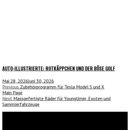
AUTO-ILLUSTRIERTE: ROTKÄPPCHEN UND DER BÖSE GOLF
Mai 28, 2026
Juni 30, 2026
Previous
Zubehörprogramm für Tesla Model S und X
Main Page
Next
Massgefertigte Räder für Youngtimer, Exoten und
Sammlerfahrzeuge