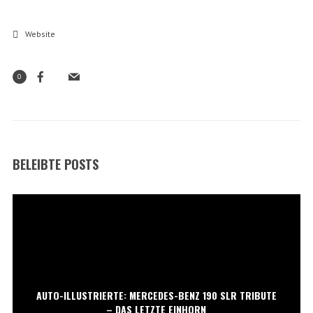
Website
0
BELEIBTE POSTS
AUTO-ILLUSTRIERTE: MERCEDES-BENZ 190 SLR TRIBUTE
– DAS LETZTE EINHORN