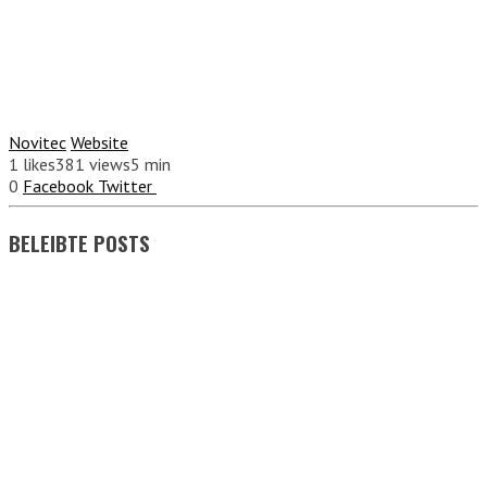
Novitec
Website
1
likes
381 views
5 min
0
Facebook
Twitter
BELEIBTE POSTS