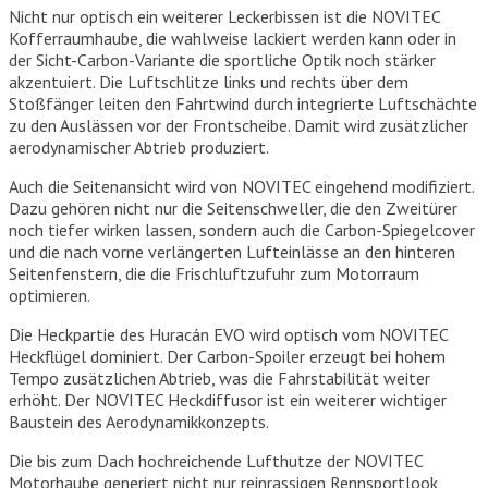
Nicht nur optisch ein weiterer Leckerbissen ist die NOVITEC
Kofferraumhaube, die wahlweise lackiert werden kann oder in
der Sicht-Carbon-Variante die sportliche Optik noch stärker
akzentuiert. Die Luftschlitze links und rechts über dem
Stoßfänger leiten den Fahrtwind durch integrierte Luftschächte
zu den Auslässen vor der Frontscheibe. Damit wird zusätzlicher
aerodynamischer Abtrieb produziert.
Auch die Seitenansicht wird von NOVITEC eingehend modifiziert.
Dazu gehören nicht nur die Seitenschweller, die den Zweitürer
noch tiefer wirken lassen, sondern auch die Carbon-Spiegelcover
und die nach vorne verlängerten Lufteinlässe an den hinteren
Seitenfenstern, die die Frischluftzufuhr zum Motorraum
optimieren.
Die Heckpartie des Huracán EVO wird optisch vom NOVITEC
Heckflügel dominiert. Der Carbon-Spoiler erzeugt bei hohem
Tempo zusätzlichen Abtrieb, was die Fahrstabilität weiter
erhöht. Der NOVITEC Heckdiffusor ist ein weiterer wichtiger
Baustein des Aerodynamikkonzepts.
Die bis zum Dach hochreichende Lufthutze der NOVITEC
Motorhaube generiert nicht nur reinrassigen Rennsportlook,