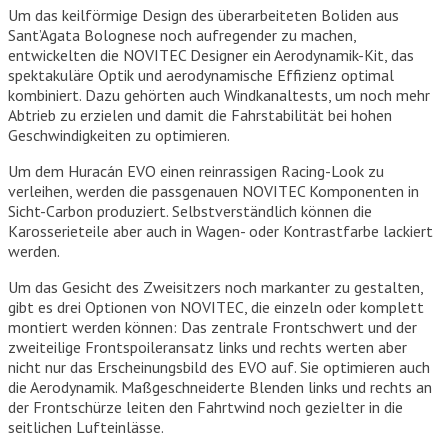
Um das keilförmige Design des überarbeiteten Boliden aus
Sant’Agata Bolognese noch aufregender zu machen,
entwickelten die NOVITEC Designer ein Aerodynamik-Kit, das
spektakuläre Optik und aerodynamische Effizienz optimal
kombiniert. Dazu gehörten auch Windkanaltests, um noch mehr
Abtrieb zu erzielen und damit die Fahrstabilität bei hohen
Geschwindigkeiten zu optimieren.
Um dem Huracán EVO einen reinrassigen Racing-Look zu
verleihen, werden die passgenauen NOVITEC Komponenten in
Sicht-Carbon produziert. Selbstverständlich können die
Karosserieteile aber auch in Wagen- oder Kontrastfarbe lackiert
werden.
Um das Gesicht des Zweisitzers noch markanter zu gestalten,
gibt es drei Optionen von NOVITEC, die einzeln oder komplett
montiert werden können: Das zentrale Frontschwert und der
zweiteilige Frontspoileransatz links und rechts werten aber
nicht nur das Erscheinungsbild des EVO auf. Sie optimieren auch
die Aerodynamik. Maßgeschneiderte Blenden links und rechts an
der Frontschürze leiten den Fahrtwind noch gezielter in die
seitlichen Lufteinlässe.