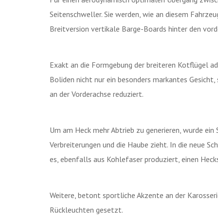
Seitenschweller. Sie werden, wie an diesem Fahrzeu
Breitversion vertikale Barge-Boards hinter den vor
Exakt an die Formgebung der breiteren Kotflügel a
Boliden nicht nur ein besonders markantes Gesicht,
an der Vorderachse reduziert.
Um am Heck mehr Abtrieb zu generieren, wurde ein Sp
Verbreiterungen und die Haube zieht. In die neue Schü
es, ebenfalls aus Kohlefaser produziert, einen Hec
Weitere, betont sportliche Akzente an der Kaross
Rückleuchten gesetzt.