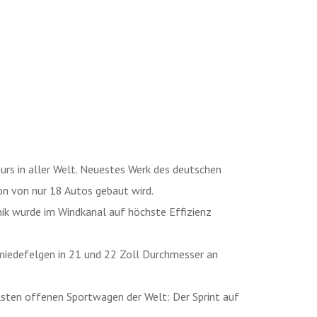
rs in aller Welt. Neuestes Werk des deutschen
ion von nur 18 Autos gebaut wird.
k wurde im Windkanal auf höchste Effizienz
hmiedefelgen in 21 und 22 Zoll Durchmesser an
lsten offenen Sportwagen der Welt: Der Sprint auf