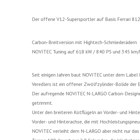
Der offene V12-Supersportler auf Basis Ferrari 812
Carbon-Breitversion mit Hightech-Schmiederädern
NOVITEC Tuning auf 618 kW / 840 PS und 345 km
Seit einigen Jahren baut NOVITEC unter dem Label
Veredlers ist ein offener Zwölfzylinder-Bolide der E
Der aufregende NOVITEC N-LARGO Carbon-Designera
getrimmt.
Unter den breiteren Kotflügeln an Vorder- und Hin
Vorder- und Hinterachse, die mit Hochleistungspn
NOVITEC verleiht dem N-LARGO aber nicht nur das P