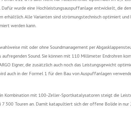
 Dafür wurde eine Hochleistungsauspuffanlage entwickelt, die de
 erhältlich. Alle Varianten sind strömungstechnisch optimiert und
miert werden kann.
wahlweise mit oder ohne Soundmanagement per Abgasklappensteueru
s aufregenden Sound. Sie können mit 110 Millimeter Endrohren komb
ARGO Eigner, die zusätzlich auch noch das Leistungsgewicht optimie
ird auch in der Formel 1 für den Bau von Auspuffanlagen verwende
n Kombination mit 100-Zeller-Sportkatalysatoren steigt die Leist
300 Touren an. Damit katapultiert sich der offene Bolide in nur