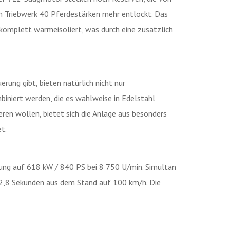
m Triebwerk 40 Pferdestärken mehr entlockt. Das
 komplett wärmeisoliert, was durch eine zusätzlich
ng gibt, bieten natürlich nicht nur
iniert werden, die es wahlweise in Edelstahl
ren wollen, bietet sich die Anlage aus besonders
t.
ung auf 618 kW / 840 PS bei 8 750 U/min. Simultan
 2,8 Sekunden aus dem Stand auf 100 km/h. Die