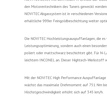
den Motorentechnikern des Tuners geweckt werden.
NOVITEC Abgassystem ist in verschiedenen Versionen
erhältliche 999er Feingoldbeschichtung weiter opti
Die NOVITEC Hochleistungsauspuffanlagen, die es 
Leistungsoptimierung, sondern auch einen besonder
poliert oder mattschwarz beschichtet gibt. Für N-L
leichtem INCONEL an. Dieser Hightech-Werkstoff w
Mit der NOVITEC High Performance Auspuffanlage i
wächst das maximale Drehmoment auf 751 Nm bei 7 
Höchstgeschwindigkeit erhöht sich auf 345 km/h.