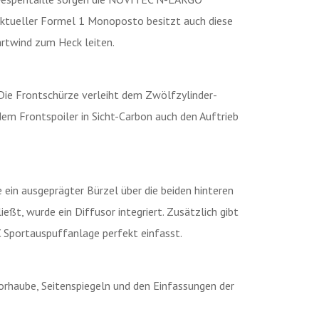
 aktueller Formel 1 Monoposto besitzt auch diese
hrtwind zum Heck leiten.
Die Frontschürze verleiht dem Zwölfzylinder-
em Frontspoiler in Sicht-Carbon auch den Auftrieb
 ein ausgeprägter Bürzel über die beiden hinteren
ießt, wurde ein Diffusor integriert. Zusätzlich gibt
C Sportauspuffanlage perfekt einfasst.
rhaube, Seitenspiegeln und den Einfassungen der