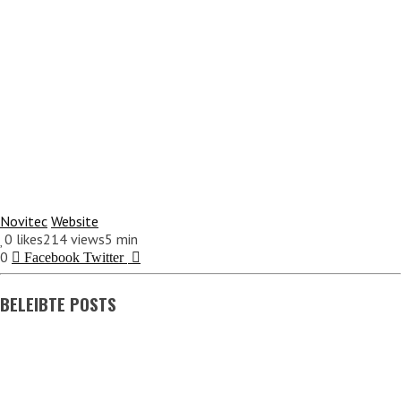
Novitec
Website
0
likes
214 views
5 min
0
Facebook
Twitter
BELEIBTE POSTS