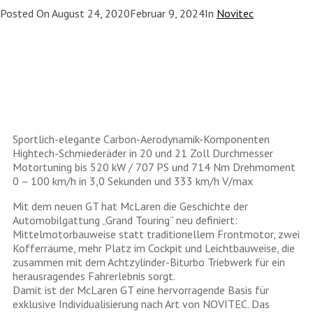
Posted On
August 24, 2020
Februar 9, 2024
In
Novitec
Sportlich-elegante Carbon-Aerodynamik-Komponenten
Hightech-Schmiederäder in 20 und 21 Zoll Durchmesser
Motortuning bis 520 kW / 707 PS und 714 Nm Drehmoment
0 – 100 km/h in 3,0 Sekunden und 333 km/h V/max
Mit dem neuen GT hat McLaren die Geschichte der
Automobilgattung „Grand Touring“ neu definiert:
Mittelmotorbauweise statt traditionellem Frontmotor, zwei
Kofferräume, mehr Platz im Cockpit und Leichtbauweise, die
zusammen mit dem Achtzylinder-Biturbo Triebwerk für ein
herausragendes Fahrerlebnis sorgt.
Damit ist der McLaren GT eine hervorragende Basis für
exklusive Individualisierung nach Art von NOVITEC. Das