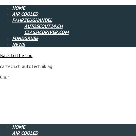
HOME
AIR COOLED
FAHRZEUGHANDEL
AUTOSCOUT24.CH
CLASSICDRIVER.COM
FUNDGRUBE
NEWS
Back to the top
cartech.ch autotechnik ag
Chur
HOME
AIR COOLED