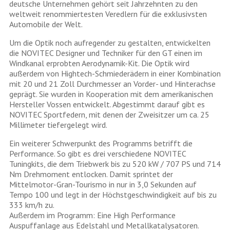
deutsche Unternehmen gehört seit Jahrzehnten zu den
weltweit renommiertesten Veredlern für die exklusivsten
Automobile der Welt.
Um die Optik noch aufregender zu gestalten, entwickelten
die NOVITEC Designer und Techniker für den GT einen im
Windkanal erprobten Aerodynamik-Kit. Die Optik wird
außerdem von Hightech-Schmiederädern in einer Kombination
mit 20 und 21 Zoll Durchmesser an Vorder- und Hinterachse
geprägt. Sie wurden in Kooperation mit dem amerikanischen
Hersteller Vossen entwickelt. Abgestimmt darauf gibt es
NOVITEC Sportfedern, mit denen der Zweisitzer um ca. 25
Millimeter tiefergelegt wird.
Ein weiterer Schwerpunkt des Programms betrifft die
Performance. So gibt es drei verschiedene NOVITEC
Tuningkits, die dem Triebwerk bis zu 520 kW / 707 PS und 714
Nm Drehmoment entlocken. Damit sprintet der
Mittelmotor-Gran-Tourismo in nur in 3,0 Sekunden auf
Tempo 100 und legt in der Höchstgeschwindigkeit auf bis zu
333 km/h zu.
Außerdem im Programm: Eine High Performance
Auspuffanlage aus Edelstahl und Metallkatalysatoren.