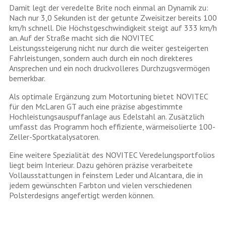
Damit legt der veredelte Brite noch einmal an Dynamik zu:
Nach nur 3,0 Sekunden ist der getunte Zweisitzer bereits 100
km/h schnell. Die Höchstgeschwindigkeit steigt auf 333 km/h
an. Auf der Straße macht sich die NOVITEC
Leistungssteigerung nicht nur durch die weiter gesteigerten
Fahrleistungen, sondern auch durch ein noch direkteres
Ansprechen und ein noch druckvolleres Durchzugsvermögen
bemerkbar.
Als optimale Ergänzung zum Motortuning bietet NOVITEC
für den McLaren GT auch eine präzise abgestimmte
Hochleistungsauspuffanlage aus Edelstahl an. Zusätzlich
umfasst das Programm hoch effiziente, wärmeisolierte 100-
Zeller-Sportkatalysatoren.
Eine weitere Spezialität des NOVITEC Veredelungsportfolios
liegt beim Interieur. Dazu gehören präzise verarbeitete
Vollausstattungen in feinstem Leder und Alcantara, die in
jedem gewünschten Farbton und vielen verschiedenen
Polsterdesigns angefertigt werden können.