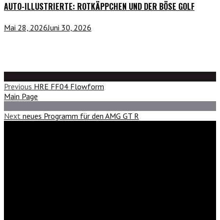
AUTO-ILLUSTRIERTE: ROTKÄPPCHEN UND DER BÖSE GOLF
Mai 28, 2026
Juni 30, 2026
Previous
HRE FF04 Flowform
Main Page
Next
neues Programm für den AMG GT R