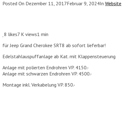
Posted On
Dezember 11, 2017
Februar 9, 2024
In
Website
8
likes
7 K views
1 min
für Jeep Grand Cherokee SRT8 ab sofort lieferbar!
Edelstahlauspuffanlage ab Kat. mit Klappensteuerung
Anlage mit polierten Endrohren VP. 4150.-
Anlage mit schwarzen Endrohren VP. 4500.-
Montage inkl. Verkabelung VP. 850.-