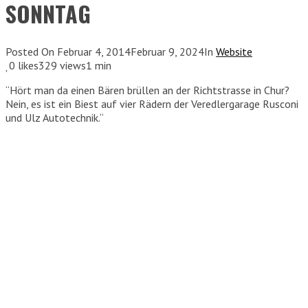
SONNTAG
Posted On
Februar 4, 2014
Februar 9, 2024
In
Website
0
likes
329 views
1 min
“Hört man da einen Bären brüllen an der Richtstrasse in Chur?
Nein, es ist ein Biest auf vier Rädern der Veredlergarage Rusconi
und Ulz Autotechnik.“