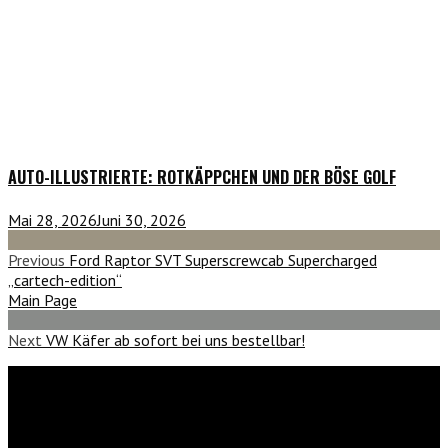
AUTO-ILLUSTRIERTE: ROTKÄPPCHEN UND DER BÖSE GOLF
Mai 28, 2026
Juni 30, 2026
Previous
Ford Raptor SVT Superscrewcab Supercharged
„cartech-edition“
Main Page
Next
VW Käfer ab sofort bei uns bestellbar!