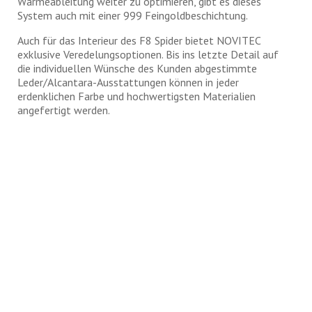
Wärmeableitung weiter zu optimieren, gibt es dieses
System auch mit einer 999 Feingoldbeschichtung.
Auch für das Interieur des F8 Spider bietet NOVITEC
exklusive Veredelungsoptionen. Bis ins letzte Detail auf
die individuellen Wünsche des Kunden abgestimmte
Leder/Alcantara-Ausstattungen können in jeder
erdenklichen Farbe und hochwertigsten Materialien
angefertigt werden.