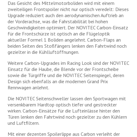
Das Gesicht des Mittelmotorboliden wird mit einem
zweiteiligen Frontspoiler nicht nur optisch veredelt: Dieses
Upgrade reduziert auch den aerodynamischen Auftrieb an
der Vorderachse, was die Fahrstabilität bei hohen
Geschwindigkeiten optimiert. Der NOVITEC Carbon-Einsatz
für die Frontschürze ist optisch an die Flügeloptik
aktueller Formel 1 Boliden angelehnt. Carbon-Flaps an
beiden Seiten des Stoßfängers lenken den Fahrtwind noch
gezielter in die Kühlluftöffnungen.
Weitere Carbon-Upgrades im Racing Look sind der NOVITEC
Einsatz für die Haube, die Blende vor der Frontscheibe
sowie die Türgriffe und die NOVITEC Seitenspiegel, deren
Design sich ebenfalls an die modernen Grand Prix
Rennwagen anlehnt.
Die NOVITEC Seitenschweller lassen den Sportwagen mit
versenkbarem Hardtop optisch tiefer und gestreckter
wirken. Carbon-Einsätze für die Lufteinlässe hinter den
Türen lenken den Fahrtwind noch gezielter zu den Kühlern
und Luftfiltern.
Mit einer dezenten Spoilerlippe aus Carbon verleiht der