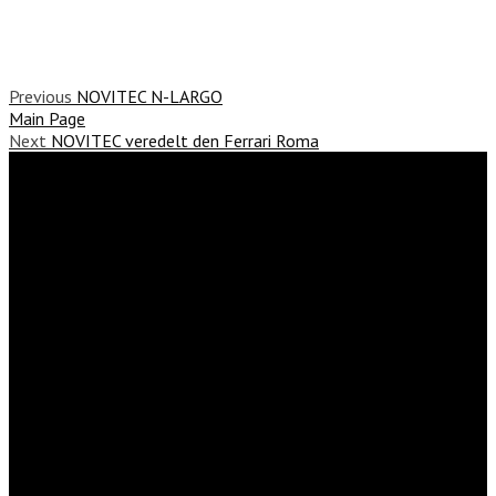
Previous
NOVITEC N-LARGO
Main Page
Next
NOVITEC veredelt den Ferrari Roma