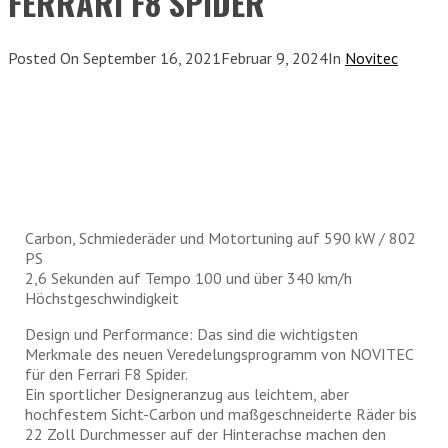
FERRARI F8 SPIDER
Posted On
September 16, 2021
Februar 9, 2024
In
Novitec
Carbon, Schmiederäder und Motortuning auf 590 kW / 802
PS
2,6 Sekunden auf Tempo 100 und über 340 km/h
Höchstgeschwindigkeit
Design und Performance: Das sind die wichtigsten
Merkmale des neuen Veredelungsprogramm von NOVITEC
für den Ferrari F8 Spider.
Ein sportlicher Designeranzug aus leichtem, aber
hochfestem Sicht-Carbon und maßgeschneiderte Räder bis
22 Zoll Durchmesser auf der Hinterachse machen den