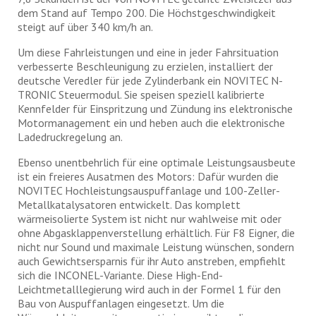
dem Stand auf Tempo 200. Die Höchstgeschwindigkeit
steigt auf über 340 km/h an.
Um diese Fahrleistungen und eine in jeder Fahrsituation
verbesserte Beschleunigung zu erzielen, installiert der
deutsche Veredler für jede Zylinderbank ein NOVITEC N-
TRONIC Steuermodul. Sie speisen speziell kalibrierte
Kennfelder für Einspritzung und Zündung ins elektronische
Motormanagement ein und heben auch die elektronische
Ladedruckregelung an.
Ebenso unentbehrlich für eine optimale Leistungsausbeute
ist ein freieres Ausatmen des Motors: Dafür wurden die
NOVITEC Hochleistungsauspuffanlage und 100-Zeller-
Metallkatalysatoren entwickelt. Das komplett
wärmeisolierte System ist nicht nur wahlweise mit oder
ohne Abgasklappenverstellung erhältlich. Für F8 Eigner, die
nicht nur Sound und maximale Leistung wünschen, sondern
auch Gewichtsersparnis für ihr Auto anstreben, empfiehlt
sich die INCONEL-Variante. Diese High-End-
Leichtmetalllegierung wird auch in der Formel 1 für den
Bau von Auspuffanlagen eingesetzt. Um die