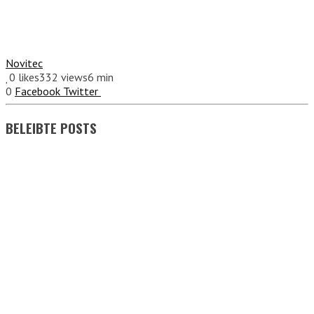
Novitec
0
likes
332 views
6 min
0
Facebook
Twitter
BELEIBTE POSTS