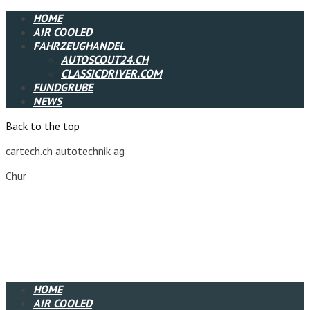
HOME
AIR COOLED
FAHRZEUGHANDEL
AUTOSCOUT24.CH
CLASSICDRIVER.COM
FUNDGRUBE
NEWS
Back to the top
cartech.ch autotechnik ag
Chur
HOME
AIR COOLED